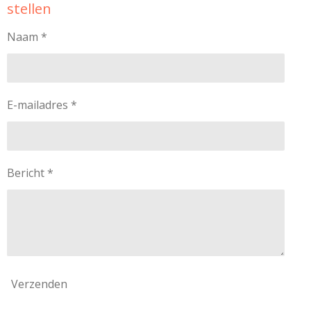
stellen
Naam *
E-mailadres *
Bericht *
Verzenden