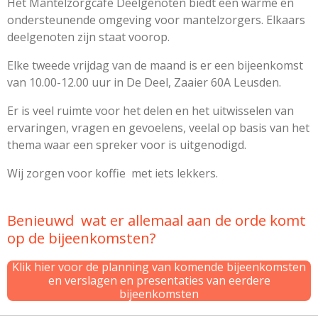
Het Mantelzorgcafe Deelgenoten biedt een warme en
ondersteunende omgeving voor mantelzorgers. Elkaars
deelgenoten zijn staat voorop.
Elke tweede vrijdag van de maand is er een bijeenkomst
van 10.00-12.00 uur in De Deel, Zaaier 60A Leusden.
Er is veel ruimte voor het delen en het uitwisselen van
ervaringen, vragen en gevoelens, veelal op basis van het
thema waar een spreker voor is uitgenodigd.
Wij zorgen voor koffie met iets lekkers.
Benieuwd wat er allemaal aan de orde komt
op de bijeenkomsten?
Klik hier voor de planning van komende bijeenkomsten
en verslagen en presentaties van eerdere
bijeenkomsten