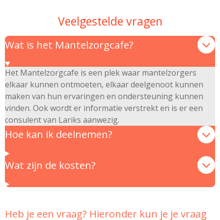
Veelgestelde vragen
Wat is het Mantelzorgcafe?
Het Mantelzorgcafe is een plek waar mantelzorgers
elkaar kunnen ontmoeten, elkaar deelgenoot kunnen
maken van hun ervaringen en ondersteuning kunnen
vinden. Ook wordt er informatie verstrekt en is er een
consulent van Lariks aanwezig.
Hoe kan ik deelnemen?
Wat zijn de kosten?
Heb je een vraag? Hieronder kun je je vraag